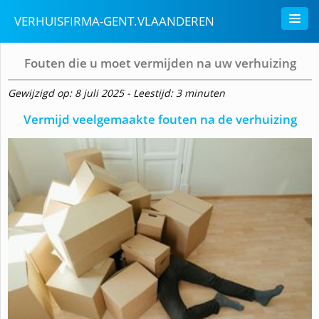
VERHUISFIRMA-GENT.VLAANDEREN
Fouten die u moet vermijden na uw verhuizing
Gewijzigd op: 8 juli 2025 - Leestijd: 3 minuten
Vermijd veelgemaakte fouten na de verhuizing