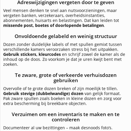
Adreswijzigingen vergeten door te geven
Veel mensen denken te snel aan nutsvoorzieningen, maar
vergeten banken, verzekeraars, overheidsinstanties,
abonnementen, huisarts en belastingen. Dat kan leiden tot
missende post, boetes of doorlopende betalingen
.
Onvoldoende gelabeld en weinig structuur
Dozen zonder duidelijke labels of met spullen gemixt tussen
verschillende kamers veroorzaken stress bij het uitpakken.
Gebruik stickers, kleurcodes
en schrijf zowel de kamer als de
inhoud op de doos. Zo voorkom je dat je uren kwijt bent met
zoeken.
Te zware, grote of verkeerde verhuisdozen
gebruiken
Overvolle of te grote dozen breken of zijn moeilijk te tillen.
Gebruik stevige (dubbelwandige) dozen
van gelijk formaat.
Pak zware spullen zoals boeken in kleine dozen en zorg voor
extra bescherming bij breekbare objecten.
Verzuimen om een inventaris te maken en te
controleren
Documenteer al uw bezittingen – maak desnoods foto’s.