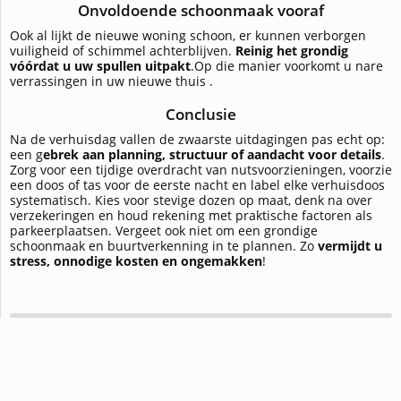
Onvoldoende schoonmaak vooraf
Ook al lijkt de nieuwe woning schoon, er kunnen verborgen
vuiligheid of schimmel achterblijven.
Reinig het grondig
vóórdat u uw spullen uitpakt
.Op die manier voorkomt u nare
verrassingen in uw nieuwe thuis .
Conclusie
Na de verhuisdag vallen de zwaarste uitdagingen pas echt op:
een g
ebrek aan planning, structuur of aandacht voor details
.
Zorg voor een tijdige overdracht van nutsvoorzieningen, voorzie
een doos of tas voor de eerste nacht en label elke verhuisdoos
systematisch. Kies voor stevige dozen op maat, denk na over
verzekeringen en houd rekening met praktische factoren als
parkeerplaatsen. Vergeet ook niet om een grondige
schoonmaak en buurtverkenning in te plannen. Zo
vermijdt u
stress, onnodige kosten en ongemakken
!