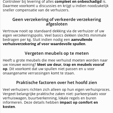
Controleer bij levering of alles
compleet en onbeschadigd
is.
Daarmee voorkomt u discussies en krijgt u indien noodzakelijk
sneller compensatie van de verhuizers.
Geen verzekering of verkeerde verzekering
afgesloten
Vertrouw nooit op standaard dekking via de verhuizer of uw
eigen verzekeringspolis. Veel basics dekken slechts minimale
bedragen per kg. Sluit indien nodig een
aanvullende
verhuisverzekering af voor waardevolle spullen
.
Vergeten meubels op te meten
Heeft u grote meubels die mee verhuisd moeten worden naar
uw nieuwe woning?
Meet uw deur, trap en meubels vooraf
op
. Dit voorkomt dat uw spullen niet passen en u voor
onaangename verrassingen komt te staan.
Praktische factoren over het hoofd zien
Veel verhuizers richten zich alleen op hun eigen verhuisproces.
Vergeet belangrijke praktische zaken niet: parkeerplaats voor
verhuiswagen, buurtverkenning, lokale regels en buren
informeren. Deze details hebben
impact op comfort en
kosten
.