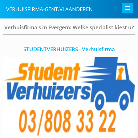
VERHUISFIRMA-GENT.VLAANDEREN
Verhuisfirma's in Evergem: Welke specialist kiest u?
STUDENTVERHUIZERS - Verhuisfirma