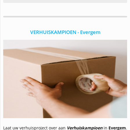
VERHUISKAMPIOEN - Evergem
Laat uw verhuisproject over aan
Verhuiskampioen
in
Evergem
.