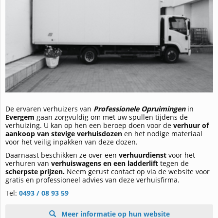
De ervaren verhuizers van
Professionele Opruimingen
in
Evergem
gaan zorgvuldig om met uw spullen tijdens de
verhuizing. U kan op hen een beroep doen voor de
verhuur of
aankoop van stevige verhuisdozen
en het nodige materiaal
voor het veilig inpakken van deze dozen.
Daarnaast beschikken ze over een
verhuurdienst
voor het
verhuren van
verhuiswagens en een ladderlift
tegen de
scherpste prijzen.
Neem gerust contact op via de website voor
gratis en professioneel advies van deze verhuisfirma.
Tel:
0493 / 08 93 59
Meer informatie op hun website